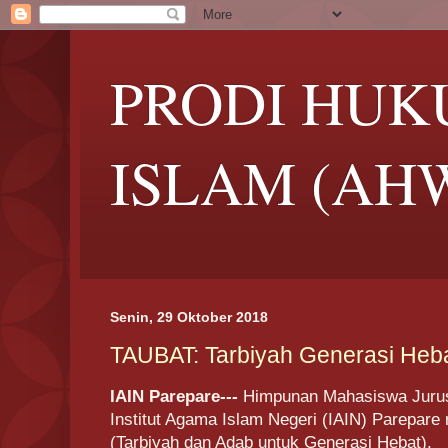
PRODI HUK
ISLAM (AH
Senin, 29 Oktober 2018
TAUBAT: Tarbiyah Generasi Heb
IAIN Parepare
---
Himpunan Mahasiswa Jurus
Institut Agama Islam Negeri (IAIN) Parepar
(Tarbiyah dan Adab untuk Generasi Hebat).