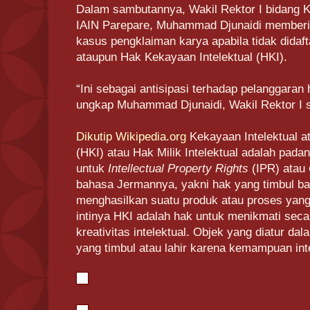
Dalam sambutannya, Wakil Rektor I bidang
IAIN Parepare, Muhammad Djunaidi memberi
kasus pengklaiman karya apabila tidak didaf
ataupun Hak Kekayaan Intelektual (HKI).
“Ini sebagai antisipasi terhadap pelanggaran 
ungkap Muhammad Djunaidi, Wakil Rektor I
Dikutip Wikipedia.org
Kekayaan Intelektual a
(HKI) atau Hak Milik Intelektual adalah pada
untuk
Intellectual Property Rights
(IPR) atau
bahasa Jermannya, yakni hak yang timbul bagi
menghasilkan suatu produk atau proses yan
intinya HKI adalah hak untuk menikmati seca
kreativitas intelektual. Objek yang diatur da
yang timbul atau lahir karena kemampuan int