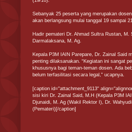
(19/10).
Sebanyak 25 peserta yang merupakan dosen 
akan berlangsung mulai tanggal 19 sampai 2
Hadir pemateri Dr. Ahmad Sultra Rustan, M.
Darmalaksana, M. Ag.
Kepala P3M IAIN Parepare, Dr. Zainal Said 
penting dilaksanakan. “Kegiatan ini sangat p
khususnya bagi teman-teman dosen. Ada beber
belum terfasilitasi secara legal,” ucapnya.
[caption id="attachment_9113" align="alignno
sisi kiri Dr. Zainal Said, M.H (Kepala P3M 
Djunaidi, M. Ag (Wakil Rektor I), Dr. Wahyu
(Pemateri)[/caption]