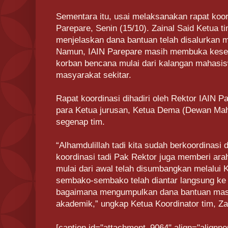
Sementara itu, usai melaksanakan rapat koo
Parepare, Senin (15/10). Zainal Said Ketua t
menjelaskan dana bantuan telah disalurkan 
Namun, IAIN Parepare masih membuka kesem
korban bencana mulai dari kalangan mahasi
masyarakat sekitar.
Rapat koordinasi dihadiri oleh Rektor IAIN P
para Ketua jurusan, Ketua Dema (Dewan Ma
segenap tim.
“Alhamdulillah tadi kita sudah berkoordinasi 
koordinasi tadi Pak Rektor juga memberi ar
mulai dari awal telah disumbangkan melalui
sembako-sembako telah diantar langsung ke 
bagaimana mengumpulkan dana bantuan masy
akademik,” ungkap Ketua Koordinator tim, Zai
[caption id="attachment_9064" align="alignno