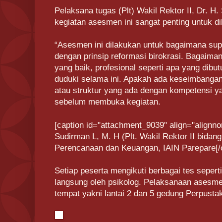
Pelaksana tugas (Plt) Wakil Rektor II, Dr. 
kegiatan asesmen ini sangat penting untuk d
“Asesmen ini dilakukan untuk bagaimana supa
dengan prinsip reformasi birokrasi. Bagaima
yang baik, profesional seperti apa yang dibut
duduki selama ini. Apakah ada keseimbangan 
atau struktur yang ada dengan kompetensi ya
sebelum membuka kegiatan.
[caption id="attachment_9039" align="alignno
Sudirman L, M. H (Plt. Wakil Rektor II bida
Perencanaan dan Keuangan, IAIN Parepare[/c
Setiap peserta mengikuti berbagai tes seper
langsung oleh psikolog. Pelaksanaan asesm
tempat yakni lantai 2 dan 5 gedung Perpusta