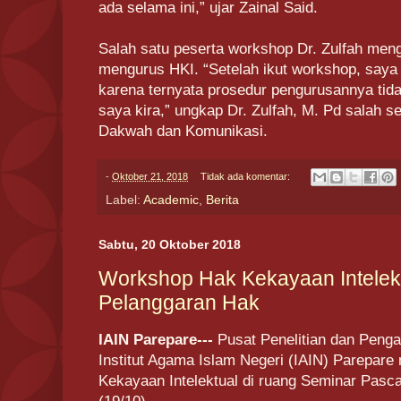
ada selama ini,” ujar Zainal Said.
Salah satu peserta workshop Dr. Zulfah men
mengurus HKI. “Setelah ikut workshop, saya 
karena ternyata prosedur pengurusannya tid
saya kira,” ungkap Dr. Zulfah, M. Pd salah 
Dakwah dan Komunikasi.
-
Oktober 21, 2018
Tidak ada komentar:
Label:
Academic
,
Berita
Sabtu, 20 Oktober 2018
Workshop Hak Kekayaan Intelektu
Pelanggaran Hak
IAIN Parepare---
Pusat Penelitian dan Peng
Institut Agama Islam Negeri (IAIN) Parepar
Kekayaan Intelektual di ruang Seminar Pasca