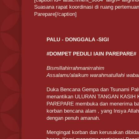
Suasana rapat koordinasi di ruang pertemuan
Parepare[/caption]
PALU - DONGGALA -SIGI
#DOMPET PEDULI IAIN PAREPARE#
Bismillahirrahmanirrahim
Assalamu'alaikum warahmatullahi waba
Duka Bencana Gempa dan Tsunami Palu
menantikan ULURAN TANGAN KASIH K
PAREPARE membuka dan menerima ban
korban bencana alam , yang Insya Alla
dengan penuh amanah.
Mengingat korban dan kerusakan dibida