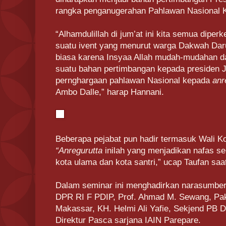
rangka penganugerahan Pahlawan Nasional
“Alhamdulillah di jum’at ini kita semua dipe
suatu ivent yang menurut warga Dakwah Dar
biasa karena Insyaa Allah mudah-mudahan da
suatu bahan pertimbangan kepada presiden 
pernghargaan pahlawan Nasional kepada
anr
Ambo Dalle,” harap Hannani.
Beberapa pejabat pun hadir termasuk Wali K
“Anregurutta
inilah yang menjadikan nafas se
kota ulama dan kota santri,” ucap Taufan sa
Dalam seminar ini menghadirkan narasumber
DPR RI F PDIP, Prof. Ahmad M. Sewang, Pak
Makassar, KH. Helmi Ali Yafie, Sekjend PB 
Direktur Pasca sarjana IAIN Parepare.