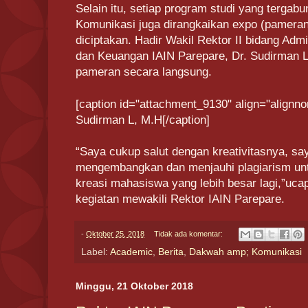
Selain itu, setiap program studi yang terga
Komunikasi juga dirangkaikan expo (pameran)
diciptakan. Hadir Wakil Rektor II bidang Ad
dan Keuangan IAIN Parepare, Dr. Sudirman L 
pameran secara langsung.
[caption id="attachment_9130" align="alignno
Sudirman L, M.H[/caption]
“Saya cukup salut dengan kreativitasnya, sa
mengembangkan dan menjauhi plagiarism un
kreasi mahasiswa yang lebih besar lagi,”uc
kegiatan mewakili Rektor IAIN Parepare.
-
Oktober 25, 2018
Tidak ada komentar:
Label:
Academic
,
Berita
,
Dakwah amp; Komunikasi
Minggu, 21 Oktober 2018