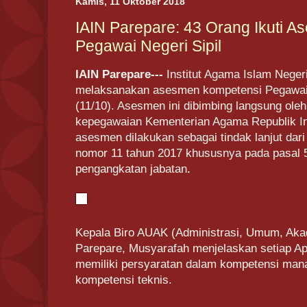
Kamis, 11 Oktober 2018
IAIN Parepare: 43 Orang Ikuti 
Pegawai Negeri Sipil
IAIN Parepare---
Institut Agama Islam Neger
melaksanakan asesmen kompetensi Pegawai 
(11/10). Asesmen ini dibimbing langsung ole
kepegawaian Kementerian Agama Republik In
asesmen dilakukan sebagai tindak lanjut dar
nomor 11 tahun 2017 khususnya pada pasal 5
pengangkatan jabatan
.
Kepala Biro AUAK (Administrasi, Umum, Ak
Parepare, Musyarafah menjelaskan setiap Ap
memiliki persyaratan dalam kompetensi manaje
kompetensi teknis.