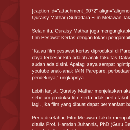
[caption id="attachment_9072" align="alignno
Quraisy Mathar (Sutradara Film Melawan Takd
Selain itu, Quraisy Mathar juga mengungkap
film Pesawat Kertas dengan lokasi pengambi
“Kalau film pesawat kertas diproduksi di Pa
daya terbesar kita adalah anak fakultas Dak
sudah ada disini. Apalagi saya sempat nginti
youtube anak-anak IAIN Parepare, perbedaa
pendeknya,” ungkapnya.
Lebih lanjut, Quraisy Mathar menjelaskan ak
sebelum produksi film serta tidak perlu taku
lagi, jika film yang dibuat dapat bermanfaat b
Perlu diketahui, Film Melawan Takdir merupa
ditulis Prof. Hamdan Juhannis, PhD (Guru Be