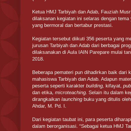
Ketua HMJ Tarbiyah dan Adab, Fauziah Mus
dilaksanan kegiatan ini selaras dengan te
yang bermoral dan bertabur prestasi.
Kegiatan tersebut diikuti 356 peserta yang
jurusan Tarbiyah dan Adab dari berbagai prog
dilaksanakan di Aula IAIN Parepare mulai ta
2018.
Beberapa pemateri pun dihadirkan baik dari
mahasiswa Tarbiyah dan Adab. Adapun materi
peserta seperti karakter
building,
kifayat,
pub
dan etika,
microteaching.
Selain itu dalam ke
dirangkaikan
launching
buku yang ditulis ole
Ahdar, M. Pd. I.
Dari kegiatan taubat ini, para peserta dihara
dalam berorganisasi. “Sebagai ketua HMJ Ta