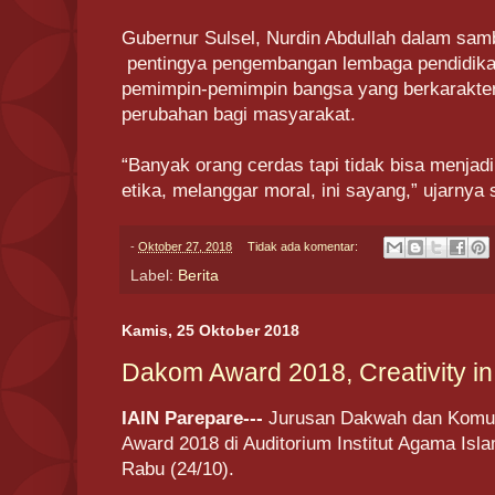
Gubernur Sulsel, Nurdin Abdullah dalam sa
pentingya pengembangan lembaga pendidikan 
pemimpin-pemimpin bangsa yang berkarakt
perubahan bagi masyarakat.
“Banyak orang cerdas tapi tidak bisa menjad
etika, melanggar moral, ini sayang,” ujarny
-
Oktober 27, 2018
Tidak ada komentar:
Label:
Berita
Kamis, 25 Oktober 2018
Dakom Award 2018, Creativity i
IAIN Parepare---
Jurusan Dakwah dan Komu
Award 2018 di Auditorium Institut Agama Isla
Rabu (24/10).