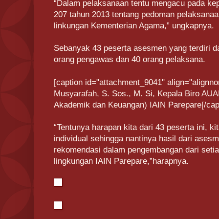
“Dalam pelaksanaan tentu mengacu pada ke
207 tahun 2013 tentang pedoman pelaksana
linkungan Kementerian Agama,” ungkapnya.
Sebanyak 43 peserta asesmen yang terdiri dar
orang pengawas dan 40 orang pelaksana.
[caption id="attachment_9041" align="alignno
Musyarafah, S. Sos., M. Si, Kepala Biro AU
Akademik dan Keuangan) IAIN Parepare[/cap
“Tentunya harapan kita dari 43 peserta ini, k
individual sehingga nantinya hasil dari ases
rekomendasi dalam pengembangan dari seti
lingkungan IAIN Parepare,”harapnya.