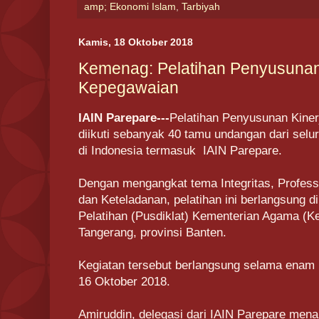
amp; Ekonomi Islam
,
Tarbiyah
Kamis, 18 Oktober 2018
Kemenag: Pelatihan Penyusunan 
Kepegawaian
IAIN Parepare---
Pelatihan Penyusunan Kiner
diikuti sebanyak 40 tamu undangan dari selu
di Indonesia termasuk IAIN Parepare.
Dengan mengangkat tema Integritas, Profess
dan Keteladanan, pelatihan ini berlangsung d
Pelatihan (Pusdiklat) Kementerian Agama (K
Tangerang, provinsi Banten.
Kegiatan tersebut berlangsung selama enam h
16 Oktober 2018.
Amiruddin, delegasi dari IAIN Parepare mena