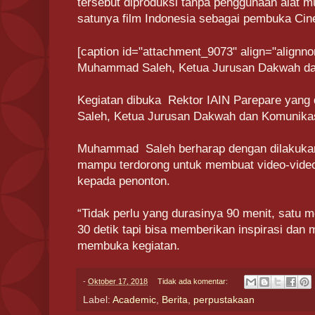
tersebut diproduksi tanpa penggunaan alat mu
satunya film Indonesia sebagai pembuka Cine
[caption id="attachment_9073" align="alignno
Muhammad Saleh, Ketua Jurusan Dakwah dan
Kegiatan dibuka Rektor IAIN Parepare yang
Saleh, Ketua Jurusan Dakwah dan Komunikas
Muhammad Saleh berharap dengan dilakukan 
mampu terdorong untuk membuat video-video
kepada penonton.
“Tidak perlu yang durasinya 90 menit, satu
30 detik tapi bisa memberikan inspirasi dan
membuka kegiatan.
-
Oktober 17, 2018
Tidak ada komentar:
Label:
Academic
,
Berita
,
perpustakaan