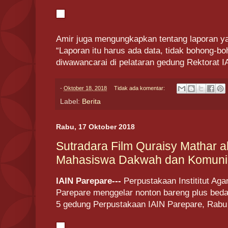
Amir juga mengungkapkan tentang laporan yan
“Laporan itu harus ada data, tidak bohong-b
diwawancarai di pelataran gedung Rektorat I
-
Oktober 18, 2018
Tidak ada komentar:
Label:
Berita
Rabu, 17 Oktober 2018
Sutradara Film Quraisy Mathar a
Mahasiswa Dakwah dan Komuni
IAIN Parepare---
Perpustakaan Instititut Ag
Parepare menggelar nonton bareng plus bedah
5 gedung Perpustakaan IAIN Parepare, Rabu 