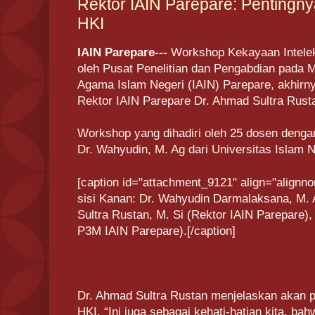
Rektor IAIN Parepare: Pentingnya
HKI
IAIN Parepare---
Workshop Kekayaan Intelek
oleh Pusat Penelitian dan Pengabdian pada M
Agama Islam Negeri (IAIN) Parepare, akhirny
Rektor IAIN Parepare Dr. Ahmad Sultra Rusta
Workshop yang dihadiri oleh 25 dosen deng
Dr. Wahyudin, M. Ag dari Universitas Islam 
[caption id="attachment_9121" align="alignno
sisi Kanan: Dr. Wahyudin Darmalaksana, M.
Sultra Rustan, M. Si (Rektor IAIN Parepare),
P3M IAIN Parepare).[/caption]
Dr. Ahmad Sultra Rustan menjelaskan akan pe
HKI. “Ini juga sebagai kehati-hatian kita, bah