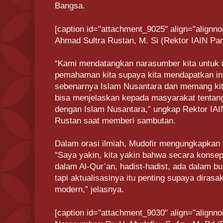
Bangsa.
[caption id="attachment_9025" align="alignno
Ahmad Sultra Rustan, M. Si (Rektor IAIN Par
“Kami mendatangkan narasumber kita untuk
pemahaman kita supaya kita mendapatkan in
sebenarnya Islam Nusantara dan memang kita
bisa menjelaskan kepada masyarakat tentan
dengan Islam Nusantara,” ungkap Rektor IAI
Rustan saat memberi sambutan.
Dalam orasi ilmiah, Mudofir mengungkapkan t
“Saya yakin, kita yakin bahwa secara konsep
dalam Al-Qur’an, hadist-hadist, ada dalam 
tapi aktualisasinya itu penting supaya diras
modern,” jelasnya.
[caption id="attachment_9030" align="alignno