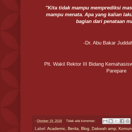
"Kita tidak mampu memprediksi masa
mampu menata. Apa yang kalian laku
bagian dari penataan m
-Dr. Abu Bakar Juddah
Plt. Wakil Rektor III Bidang Kemahasi
Parepare
-
Oktober 19, 2018
Tidak ada komentar:
Label:
Academic
,
Berita
,
Blog
,
Dakwah amp; Komuni