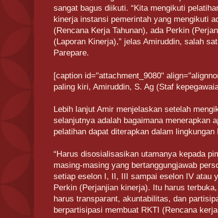
sangat bagus diikuti. “Kita mengikuti pelatiha
kinerja instansi pemerintah yang mengikuti 
(Rencana Kerja Tahunan), ada Perkin (Perjanj
(Laporan Kinerja),” jelas Amiruddin, salah s
Parepare.
[caption id="attachment_9080" align="alignno
paling kiri, Amiruddin, S. Ag (Staf kepegawai
Lebih lanjut Amir menjelaskan setelah mengik
selanjutnya adalah bagaimana menerapkan a
pelatihan dapat diterapkan dalam lingkunga
“Harus disosialisasikan utamanya kepada pi
masing-masing yang bertanggungjawab perso
setiap eselon I, II, III sampai eselon IV atau 
Perkin (Perjanjian kinerja). Itu harus terbuka
harus transparant, akuntabilitas, dan partisip
berpartisipasi membuat RKTI (Rencana kerja