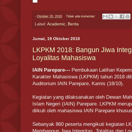
-
Oktober 20, 2018
Tidak ada komentar:
Label:
Academic
,
Berita
Jumat, 19 Oktober 2018
LKPKM 2018: Bangun Jiwa Integri
Loyalitas Mahasiswa
IAIN Parepare---
Pembukaan Latihan Kepem
Karakter Mahasiswa (LKPKM) tahun 2018 dib
Auditorium IAIN Parepare, Kamis (18/10).
Kegiatan yang dilaksanakan oleh Dewan Mah
Islam Negeri (IAIN) Parepare. LKPKM merup
diikuti oleh mahasiswa IAIN Parepare khusu
Sebanyak 860 peserta mengikuti kegiatan 
Membangun Jiwa Integritas, Totalitas dan L