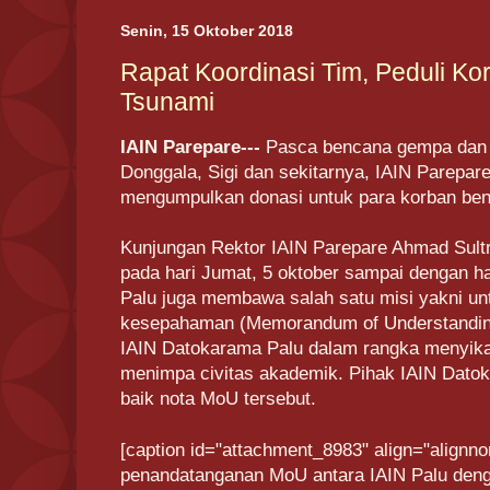
Senin, 15 Oktober 2018
Rapat Koordinasi Tim, Peduli 
Tsunami
IAIN Parepare---
Pasca bencana gempa dan 
Donggala, Sigi dan sekitarnya, IAIN Parepa
mengumpulkan donasi untuk para korban be
Kunjungan Rektor IAIN Parepare Ahmad Sult
pada hari Jumat, 5 oktober sampai dengan h
Palu juga membawa salah satu misi yakni u
kesepahaman (Memorandum of Understandin
IAIN Datokarama Palu dalam rangka menyik
menimpa civitas akademik. Pihak IAIN Dat
baik nota MoU tersebut.
[caption id="attachment_8983" align="alignno
penandatanganan MoU antara IAIN Palu denga