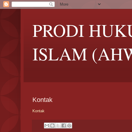
PRODI HUK
ISLAM (AH
Kontak
Kontak