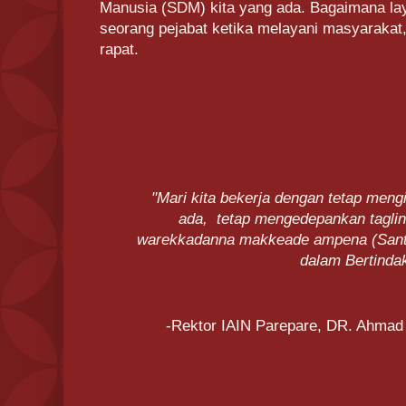
Manusia (SDM) kita yang ada. Bagaimana lay
seorang pejabat ketika melayani masyarakat
rapat.
"Mari kita bekerja dengan tetap men
ada, tetap mengedepankan tagline
warekkadanna makkeade ampena (Santu
dalam Bertinda
-Rektor IAIN Parepare, DR. Ahmad 