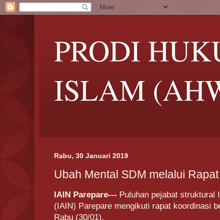
PRODI HUK
ISLAM (AH
Rabu, 30 Januari 2019
Ubah Mental SDM melalui Rapat
IAIN Parepare---
Puluhan pejabat struktural 
(IAIN) Parepare mengikuti rapat koordinasi 
Rabu (30/01).