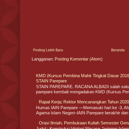
Posting Lebih Baru
Beranda
Langganan:
Posting Komentar (Atom)
KMD (Kursus Pembina Mahir Tingkat Dasar 20
STAIN Parepare
STAIN PAREPARE. RACANA ALBADI salah satu o
parepare kembali mengadakan KMD (Kursus Pemb
Rapat Kerja; Rektor Mencanangkan Tahun 2020/
Humas IAIN Parepare —Memasuki hari ke -3, Ahad
Agama Islam Negeri–IAIN Parepare berakhir dan l
Orasi Ilmiah, Pembukaan Kuliah Semester Gen
Judul : Konstruksi Idiologi Wacana Jaringan Islam 