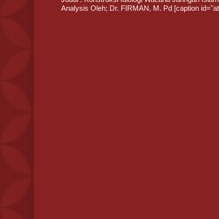
Analysis Oleh; Dr. FIRMAN, M. Pd [caption id="att