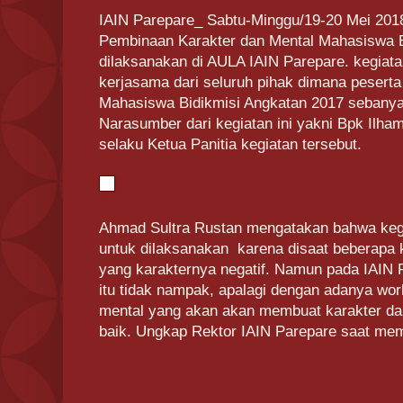
IAIN Parepare_ Sabtu-Minggu/19-20 Mei 201
Pembinaan Karakter dan Mental Mahasiswa B
dilaksanakan di AULA IAIN Parepare. kegiatan
kerjasama dari seluruh pihak dimana peserta
Mahasiswa Bidikmisi Angkatan 2017 sebany
Narasumber dari kegiatan ini yakni Bpk Ilha
selaku Ketua Panitia kegiatan tersebut.
Ahmad Sultra Rustan mengatakan bahwa kegia
untuk dilaksanakan karena disaat beberapa
yang karakternya negatif. Namun pada IAIN
itu tidak nampak, apalagi dengan adanya wo
mental yang akan akan membuat karakter d
baik. Ungkap Rektor IAIN Parepare saat mem