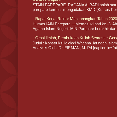
STAIN PAREPARE. RACANA ALBADI salah satu o
parepare kembali mengadakan KMD (Kursus Pemb
Rapat Kerja; Rektor Mencanangkan Tahun 2020/
Humas IAIN Parepare —Memasuki hari ke -3, Ahad
Agama Islam Negeri–IAIN Parepare berakhir dan l
Orasi Ilmiah, Pembukaan Kuliah Semester Gen
Judul : Konstruksi Idiologi Wacana Jaringan Islam 
Analysis Oleh; Dr. FIRMAN, M. Pd [caption id="att