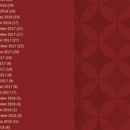
2018
(29)
 2018
(19)
ari 2018
(23)
ri 2018
(17)
ber 2017
(21)
ber 2017
(17)
er 2017
(27)
mber 2017
(22)
us 2017
(29)
017
(16)
2017
(9)
017
(14)
2017
(9)
 2017
(9)
ari 2017
(8)
ri 2017
(7)
ber 2016
(1)
ber 2016
(4)
er 2016
(1)
mber 2016
(3)
us 2016
(11)
016
(8)