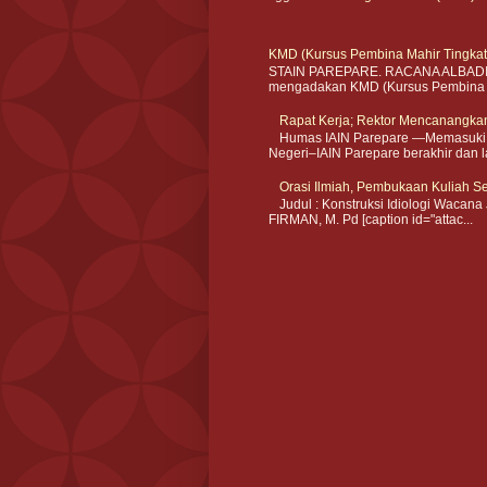
KMD (Kursus Pembina Mahir Tingka
STAIN PAREPARE. RACANA ALBADI sa
mengadakan KMD (Kursus Pembina Ma
Rapat Kerja; Rektor Mencanangkan
Humas IAIN Parepare —Memasuki har
Negeri–IAIN Parepare berakhir dan l
Orasi Ilmiah, Pembukaan Kuliah 
Judul : Konstruksi Idiologi Wacana J
FIRMAN, M. Pd [caption id="attac...