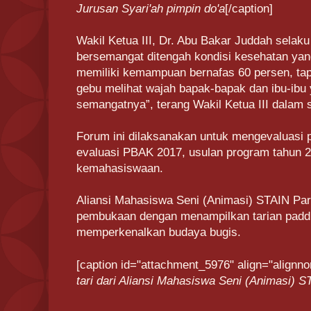
Jurusan Syari'ah pimpin do'a
[/caption]
Wakil Ketua III, Dr. Abu Bakar Juddah selak
bersemangat ditengah kondisi kesehatan ya
memiliki kemampuan bernafas 60 persen, tapi
gebu melihat wajah bapak-bapak dan ibu-ibu
semangatnya”, terang Wakil Ketua III dalam
Forum ini dilaksanakan untuk mengevaluasi
evaluasi PBAK 2017, usulan program tahun 2
kemahasiswaan.
Aliansi Mahasiswa Seni (Animasi) STAIN Par
pembukaan dengan menampilkan tarian padd
memperkenalkan budaya bugis.
[caption id="attachment_5976" align="alignno
tari dari Aliansi Mahasiswa Seni (Animasi) 