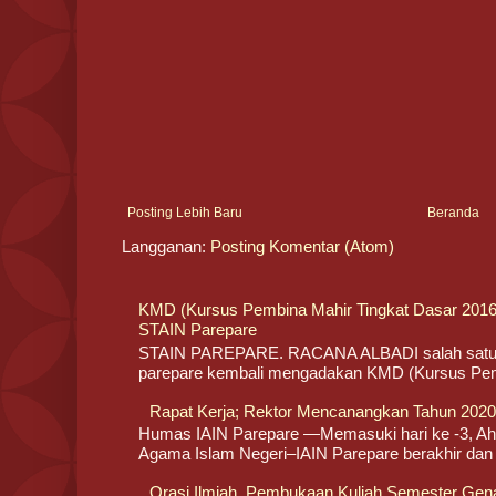
Posting Lebih Baru
Beranda
Langganan:
Posting Komentar (Atom)
KMD (Kursus Pembina Mahir Tingkat Dasar 20
STAIN Parepare
STAIN PAREPARE. RACANA ALBADI salah satu o
parepare kembali mengadakan KMD (Kursus Pemb
Rapat Kerja; Rektor Mencanangkan Tahun 2020/
Humas IAIN Parepare —Memasuki hari ke -3, Ahad
Agama Islam Negeri–IAIN Parepare berakhir dan l
Orasi Ilmiah, Pembukaan Kuliah Semester Gen