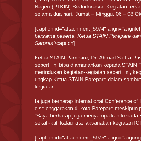
Negeri (PTKIN) Se-Indonesia. Kegiatan terseb
selama dua hari, Jumat – Minggu, 06 – 08 Ok
[caption id="attachment_5974" align="alignlef
bersama peserta, Ketua STAIN Parepare da
Sarpras
[/caption]
Ketua STAIN Parepare, Dr. Ahmad Sultra Rus
seperti ini bisa diamanahkan kepada STAIN P
merindukan kegiatan-kegiatan seperti ini, keg
ungkap Ketua STAIN Parepare dalam sambu
kegiatan.
Ia juga berharap
International Conference of 
diselenggarakan di kota Parepare meskipun 
"Saya berharap juga menyampaikan kepada 
sekali-kali kalau kita laksanakan kegiatan ICI
[caption id="attachment_5975" align="alignrig