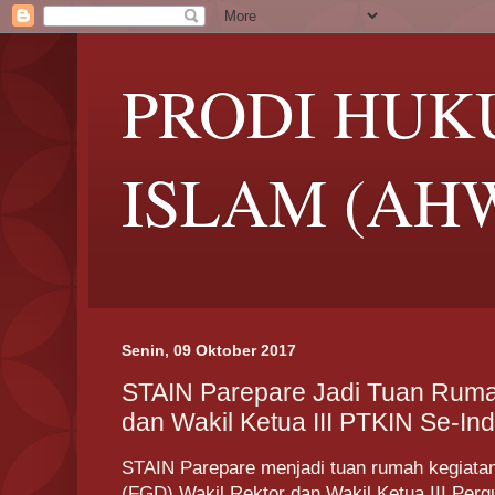
PRODI HUK
ISLAM (AH
Senin, 09 Oktober 2017
STAIN Parepare Jadi Tuan Ruma
dan Wakil Ketua III PTKIN Se-In
STAIN Parepare menjadi tuan rumah kegiata
(FGD) Wakil Rektor dan Wakil Ketua III Per