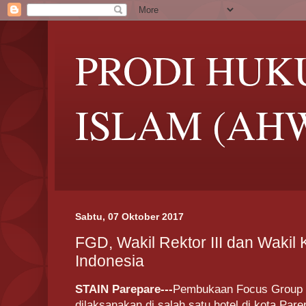
PRODI HUK
ISLAM (AH
Sabtu, 07 Oktober 2017
FGD, Wakil Rektor III dan Wakil 
Indonesia
STAIN Parepare---
Pembukaan Focus Group 
dilaksanakan di salah satu hotel di kota Parep