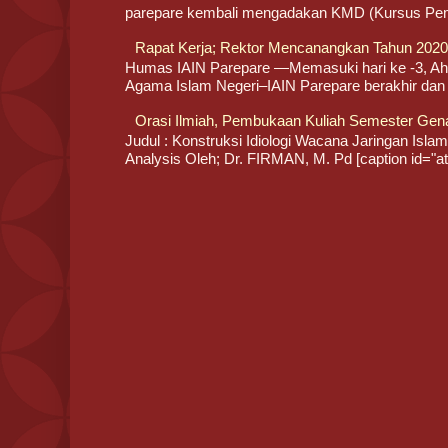
parepare kembali mengadakan KMD (Kursus Pemb
Rapat Kerja; Rektor Mencanangkan Tahun 2020/
Humas IAIN Parepare —Memasuki hari ke -3, Ahad
Agama Islam Negeri–IAIN Parepare berakhir dan l
Orasi Ilmiah, Pembukaan Kuliah Semester Gen
Judul : Konstruksi Idiologi Wacana Jaringan Islam 
Analysis Oleh; Dr. FIRMAN, M. Pd [caption id="att