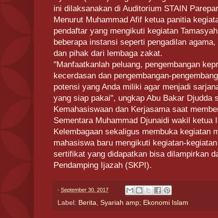
ini dilaksanakan di Auditorium STAIN Parepar
Menurut Muhammad Afif ketua panitia kegiat
pendaftar yang mengikuti kegiatan Tamasyah 
beberapa instansi seperti pengadilan agama, 
dan pihak dari lembaga zakat.
"Manfaatkanlah peluang, pengembangan kep
kecerdasan dan pengembangan-pengembanga
potensi yang Anda miliki agar menjadi sarja
yang siap pakai", ungkap Abu Bakar Djudda se
Kemahasiswaan dan Kerjasama saat member
Sementara Muhammad Djunaidi wakil ketua I
Kelembagaan sekaligus membuka kegiatan me
mahasiswa baru mengikuti kegiatan-kegiatan s
sertifikat yang didapatkan bisa dilampirkan 
Pendamping Ijazah (SKPI).
-
September 30, 2017
Label:
Berita
,
Syariah amp; Ekonomi Islam