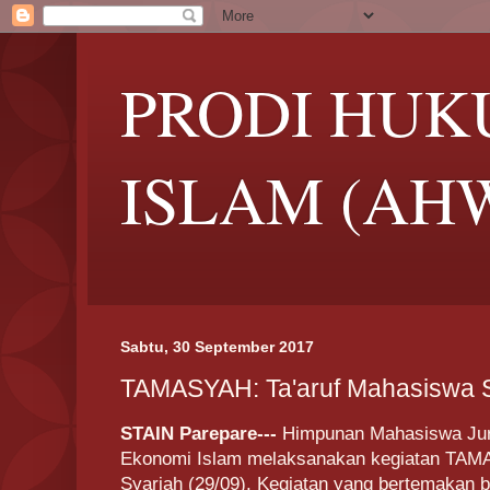
PRODI HUK
ISLAM (AH
Sabtu, 30 September 2017
TAMASYAH: Ta'aruf Mahasiswa 
STAIN Parepare---
Himpunan Mahasiswa Jur
Ekonomi Islam melaksanakan kegiatan TAMA
Syariah (29/09). Kegiatan yang bertemakan 