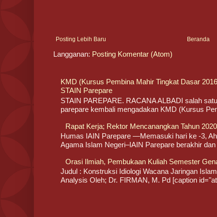
Posting Lebih Baru
Beranda
Langganan:
Posting Komentar (Atom)
KMD (Kursus Pembina Mahir Tingkat Dasar 20
STAIN Parepare
STAIN PAREPARE. RACANA ALBADI salah satu o
parepare kembali mengadakan KMD (Kursus Pemb
Rapat Kerja; Rektor Mencanangkan Tahun 2020/
Humas IAIN Parepare —Memasuki hari ke -3, Ahad
Agama Islam Negeri–IAIN Parepare berakhir dan l
Orasi Ilmiah, Pembukaan Kuliah Semester Gen
Judul : Konstruksi Idiologi Wacana Jaringan Islam 
Analysis Oleh; Dr. FIRMAN, M. Pd [caption id="att