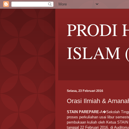
PRODI
ISLAM 
Selasa, 23 Februari 2016
Orasi Ilmiah & Amanah
STAIN PAREPARE-
A�Sekolah Tingg
proses perkuliahan usai libur semes
pembukaan kuliah oleh Ketua STAIN 
tanggal 22 Februari 2016, di Auditor