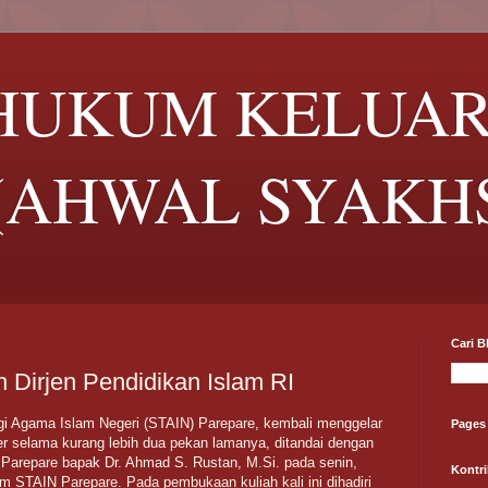
 HUKUM KELUA
(AHWAL SYAKH
Cari B
 Dirjen Pendidikan Islam RI
i Agama Islam Negeri (STAIN) Parepare, kembali menggelar
Pages
ter selama kurang lebih dua pekan lamanya, ditandai dengan
Parepare bapak Dr. Ahmad S. Rustan, M.Si. pada senin,
Kontri
ium STAIN Parepare. Pada pembukaan kuliah kali ini dihadiri