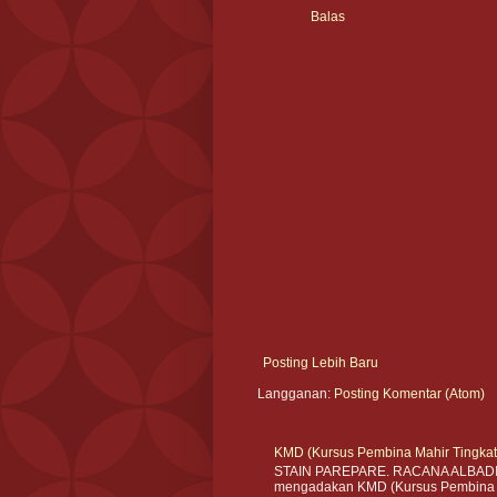
Balas
Posting Lebih Baru
Langganan:
Posting Komentar (Atom)
KMD (Kursus Pembina Mahir Tingka
STAIN PAREPARE. RACANA ALBADI sa
mengadakan KMD (Kursus Pembina Ma