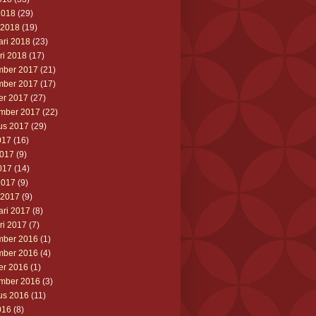
2018
(29)
 2018
(19)
ari 2018
(23)
ri 2018
(17)
ber 2017
(21)
ber 2017
(17)
er 2017
(27)
mber 2017
(22)
us 2017
(29)
017
(16)
2017
(9)
017
(14)
2017
(9)
 2017
(9)
ari 2017
(8)
ri 2017
(7)
ber 2016
(1)
ber 2016
(4)
er 2016
(1)
mber 2016
(3)
us 2016
(11)
016
(8)