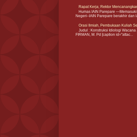
Rapat Kerja; Rektor Mencanangkan
Humas IAIN Parepare —Memasuki har
Negeri–IAIN Parepare berakhir dan l
Orasi Ilmiah, Pembukaan Kuliah 
Judul : Konstruksi Idiologi Wacana J
FIRMAN, M. Pd [caption id="attac...